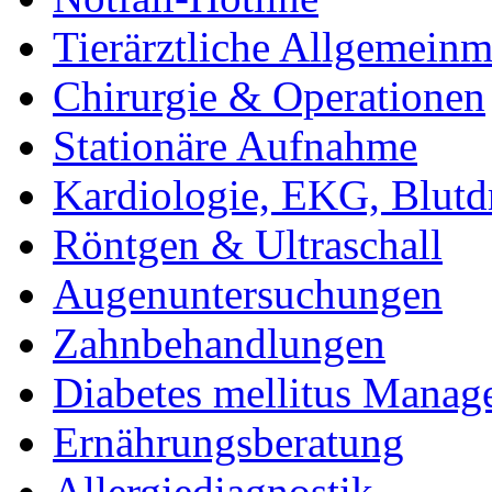
Tierärztliche Allgemeinm
Chirurgie & Operationen
Stationäre Aufnahme
Kardiologie, EKG, Blut
Röntgen & Ultraschall
Augenuntersuchungen
Zahnbehandlungen
Diabetes mellitus Mana
Ernährungsberatung
Allergiediagnostik