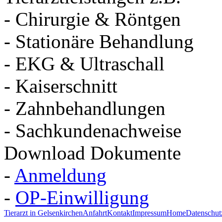
- Chirurgie & Röntgen
- Stationäre Behandlung
- EKG & Ultraschall
- Kaiserschnitt
- Zahnbehandlungen
- Sachkundenachweise
Download Dokumente
-
Anmeldung
-
OP-Einwilligung
Tierarzt in Gelsenkirchen
Anfahrt
Kontakt
Impressum
Home
Datenschut