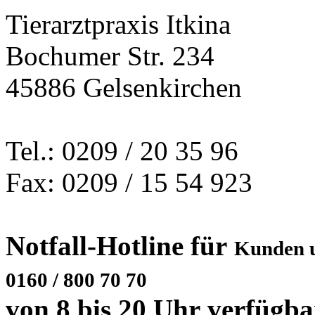
Tierarztpraxis Itkina
Bochumer Str. 234
45886 Gelsenkirchen
Tel.: 0209 / 20 35 96
Fax: 0209 / 15 54 923
Notfall-Hotline für
Kunden u
0160 / 800 70 70
von 8 bis 20 Uhr verfügba